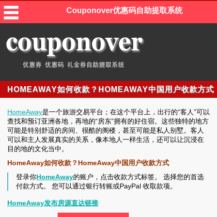
Couponover优惠码自助提取系统
HOMEAWAY如何收款？HOMEAWAY中国用户收款方式
HomeAway
是一个旅游交易平台；在这个平台上，出行的“客人”可以
查找和预订亚洲各地，再地的“房东”拥有的好住宿。这些独特的地方
可能是特别舒适的房间、很酷的阁楼，甚至可能是私人别墅。客人
可以和主人发展真实的关系，像本地人一样生活，还可以让沉浸在
目的地的文化当中。
HomeAway如何收款？HomeAway中国用户收款方式
登录你
HomeAway
的账户，点击收款方式标签。 选择您的首选
付款方式。 您可以通过银行转账或PayPal 收取款项。
HomeAway发布房源直达链接