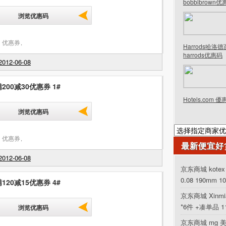
bobbibrown
浏览优惠码
 优惠券
,
Harrods哈洛
harrods优惠码
012-06-08
200减30优惠券 1#
Hotels.com 
浏览优惠码
 优惠券
,
最新便宜好
012-06-08
京东商城 kot
0.08 190mm 1
120减15优惠券 4#
京东商城 Xinm
*6件 +凑单品 
浏览优惠码
京东商城 mg 