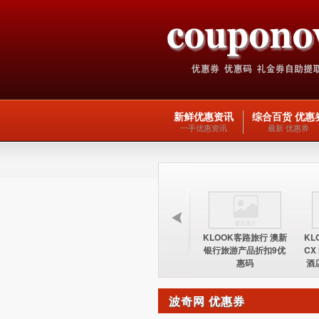
新鲜优惠资讯
综合百货 优惠
一手优惠资讯
最新 优惠券
KLOOK客路旅行 台湾
KLOOK客路旅行 欧洲
KLOOK客路旅行 澳新
KL
酒店15%优惠券优惠码
交通产品5优惠码
银行旅游产品折扣9优
CX
惠码
酒
波奇网 优惠券