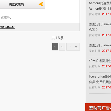
Ashford的运
浏览优惠码
Ashford运费
发布时间:
2017-
 优惠券
,
德国泛凯Feinke
012-04-16
么算？
发布时间:
2017-
共16条
德国泛凯Fein
1
2
下一页
发布时间:
2017-
6PM的运费是
发布时间:
2017-
Toursforf
会员 免费机场
发布时间:
2017-
赞助商广告