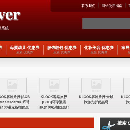
联系我们
网站使用指南
券
母婴幼儿 优惠券
服饰鞋包 优惠券
化妆美容 优惠券
家居
最新 优惠券
最新 优惠券
最新 优惠券
OOK客路旅行 [SCB
KLOOK客路旅行
KLOOK客路旅行 全球
KLO
 Mastercard®]环球
[SCB]环球酒店
旅游九折优惠码
旅
店100港元折扣优惠
HK$100折扣优惠码
码
搜索 