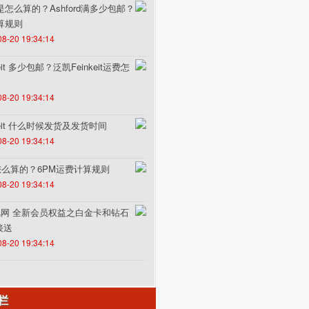
费是怎么算的？Ashford满多少包邮？
计算规则
08-20 19:34:14
it 多少包邮？泛凯Feinkeit运费怎
08-20 19:34:14
keit 什么时候发货及发货时间
08-20 19:34:14
怎么算的？6PM运费计算规则
08-20 19:34:14
un途风网 全新会员权益之白金卡和钻石
接送
08-20 19:34:14
栏