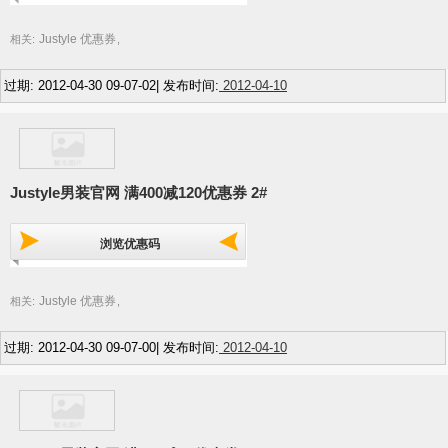
Justyle 优惠券
相关:
,
过期: 2012-04-30 09-07-02| 发布时间:
2012-04-10
Justyle男装官网 满400减120优惠券 2#
浏览优惠码
Justyle 优惠券
相关:
,
过期: 2012-04-30 09-07-00| 发布时间:
2012-04-10