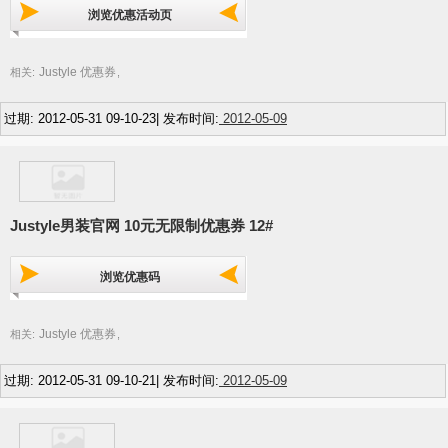
浏览优惠活动页
Justyle 优惠券
相关:
,
过期: 2012-05-31 09-10-23| 发布时间:
2012-05-09
Justyle男装官网 10元无限制优惠券 12#
浏览优惠码
Justyle 优惠券
相关:
,
过期: 2012-05-31 09-10-21| 发布时间:
2012-05-09