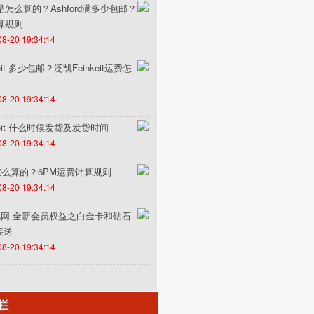
费是怎么算的？Ashford满多少包邮？
计算规则
08-20 19:34:14
it 多少包邮？泛凯Feinkeit运费怎
08-20 19:34:14
keit 什么时候发货及发货时间
08-20 19:34:14
怎么算的？6PM运费计算规则
08-20 19:34:14
un途风网 全新会员权益之白金卡和钻石
接送
08-20 19:34:14
栏