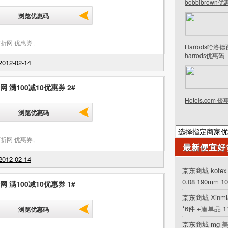
bobbibrown
浏览优惠码
折网 优惠券
,
Harrods哈洛
harrods优惠码
012-02-14
 满100减10优惠券 2#
Hotels.com 
浏览优惠码
折网 优惠券
,
最新便宜好
012-02-14
京东商城 kot
0.08 190mm 1
 满100减10优惠券 1#
京东商城 Xinm
*6件 +凑单品 
浏览优惠码
京东商城 mg 