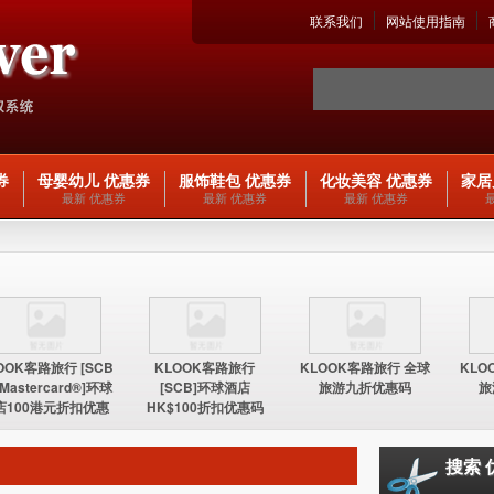
联系我们
网站使用指南
券
母婴幼儿 优惠券
服饰鞋包 优惠券
化妆美容 优惠券
家居
最新 优惠券
最新 优惠券
最新 优惠券
OOK客路旅行 [SCB
KLOOK客路旅行
KLOOK客路旅行 全球
KLO
 Mastercard®]环球
[SCB]环球酒店
旅游九折优惠码
旅
店100港元折扣优惠
HK$100折扣优惠码
码
搜索 