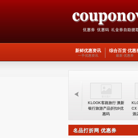
新鲜优惠资讯
综合百货 优惠
一手优惠资讯
最新 优惠券
KLOOK客路旅行 台湾
KLOOK客路旅行 欧洲
KLOOK客路旅行 澳新
KL
酒店15%优惠券优惠码
交通产品5优惠码
银行旅游产品折扣9优
CX
惠码
酒
名品打折网 优惠券