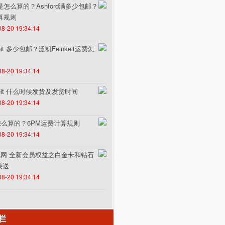
费是怎么算的？Ashford满多少包邮？
计算规则
08-20 19:34:14
it 多少包邮？泛凯Feinkeit运费怎
08-20 19:34:14
keit 什么时候发货及发货时间
08-20 19:34:14
怎么算的？6PM运费计算规则
08-20 19:34:14
un途风网 全新会员权益之白金卡和钻石
接送
08-20 19:34:14
栏