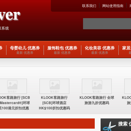
联系我们
网站使用指南
券
母婴幼儿 优惠券
服饰鞋包 优惠券
化妆美容 优惠券
家居
最新 优惠券
最新 优惠券
最新 优惠券
OOK客路旅行 [SCB
KLOOK客路旅行
KLOOK客路旅行 全球
KLO
 Mastercard®]环球
[SCB]环球酒店
旅游九折优惠码
旅
店100港元折扣优惠
HK$100折扣优惠码
码
搜索 