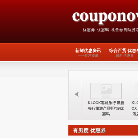
新鲜优惠资讯
综合百货 优惠
一手优惠资讯
最新 优惠券
KLOOK客路旅行 台湾
KLOOK客路旅行 欧洲
KLOOK客路旅行 澳新
KL
酒店15%优惠券优惠码
交通产品5优惠码
银行旅游产品折扣9优
CX
惠码
酒
有男度 优惠券