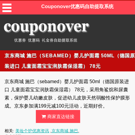
Couponover优惠码自助提取系统
京东商城 施巴（SEBAMED）婴儿护面霜 50ML（德国原
装进口 儿童面霜宝宝润肤霜保湿霜） 78元
京东商城 施巴（sebamed）婴儿护面霜 50ml（德国原装进
口 儿童面霜宝宝润肤霜保湿霜） 78元，采用角鲨烷和尿囊
素，保护婴儿幼嫩皮肤，促进幼儿皮肤天然弱酸性保护膜形
成。京东参加满199元减100元活动，近期好价。
商家直达链接
相关:
美妆个护优惠资讯
,
京东商城
,
施巴
,