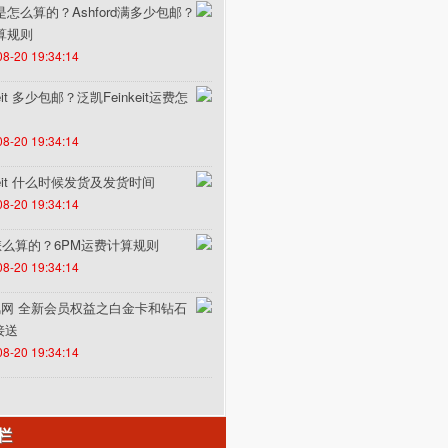
费是怎么算的？Ashford满多少包邮？
计算规则
08-20 19:34:14
it 多少包邮？泛凯Feinkeit运费怎
08-20 19:34:14
keit 什么时候发货及发货时间
08-20 19:34:14
怎么算的？6PM运费计算规则
08-20 19:34:14
un途风网 全新会员权益之白金卡和钻石
接送
08-20 19:34:14
栏