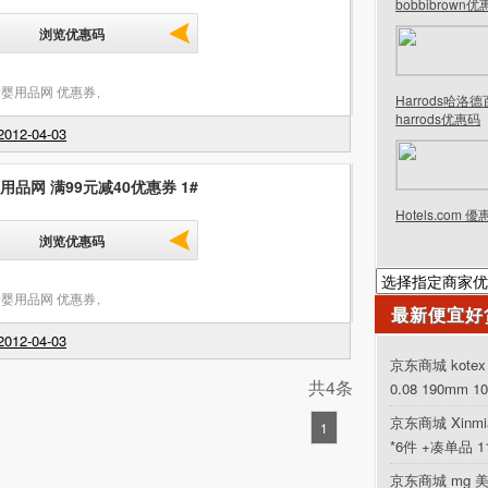
bobbibrown
浏览优惠码
婴用品网 优惠券
,
Harrods哈洛
harrods优惠码
012-04-03
用品网 满99元减40优惠券 1#
Hotels.com 
浏览优惠码
婴用品网 优惠券
,
最新便宜好
012-04-03
京东商城 kot
共4条
0.08 190mm 1
京东商城 Xinm
1
*6件 +凑单品 
京东商城 mg 