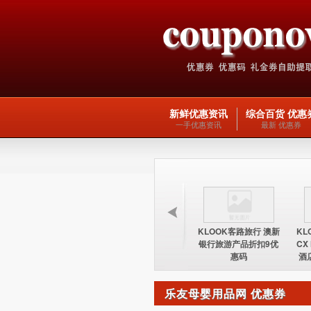
新鲜优惠资讯
综合百货 优惠
一手优惠资讯
最新 优惠券
KLOOK客路旅行 台湾
KLOOK客路旅行 欧洲
KLOOK客路旅行 澳新
KL
酒店15%优惠券优惠码
交通产品5优惠码
银行旅游产品折扣9优
CX
惠码
酒
乐友母婴用品网 优惠券