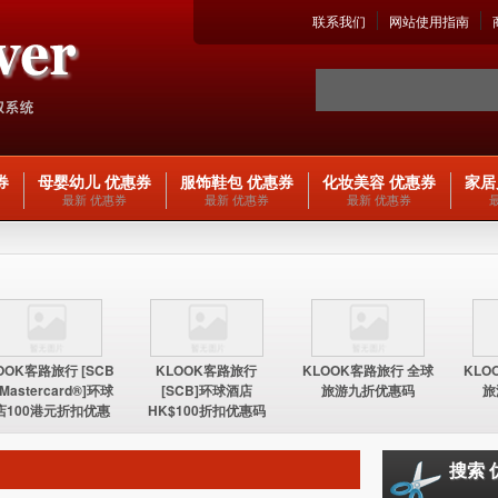
联系我们
网站使用指南
券
母婴幼儿 优惠券
服饰鞋包 优惠券
化妆美容 优惠券
家居
最新 优惠券
最新 优惠券
最新 优惠券
OOK客路旅行 [SCB
KLOOK客路旅行
KLOOK客路旅行 全球
KLO
 Mastercard®]环球
[SCB]环球酒店
旅游九折优惠码
旅
店100港元折扣优惠
HK$100折扣优惠码
码
搜索 