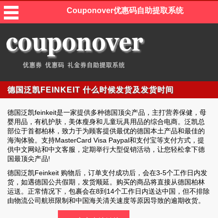
Couponover优惠码自助提取系统
德国泛凯FEINKEIT 什么时候发货及发货时间
德国泛凯feinkeit是一家提供多种德国顶尖产品，主打营养保健，母
婴用品，有机护肤，美体瘦身和儿童玩具用品的综合电商。泛凯总
部位于首都柏林，致力于为顾客提供最优的德国本土产品和最佳的
海淘体验。支持MasterCard Visa Paypal和支付宝等支付方式，提
供中文网站和中文客服，定期举行大型促销活动，让您轻松拿下德
国最顶尖产品!
德国泛凯Feinkeit 购物后，订单支付成功后，会在3-5个工作日内发
货，如遇德国公共假期，发货顺延。购买的商品将直接从德国柏林
运送。正常情况下，包裹会在8到14个工作日内送达中国，但不排除
由物流公司航班限制和中国海关清关速度等原因导致的逾期收货。