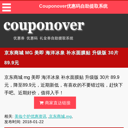
Couponover优惠码自助提取系统
京东商城 MG 美即 海洋冰泉 补水面膜贴 升级版 30片
89.9元
京东商城 mg 美即 海洋冰泉 补水面膜贴 升级版 30片 89.9
元，降至89.9元，近期新低，有喜欢的不要错过啦，赶快下
手吧。近期好价，值得入手！
商家直达链接
相关:
美妆个护优惠资讯
,
京东商城
,
mg
,
发布时间: 2018-01-22