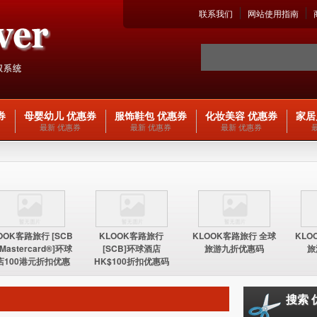
联系我们
网站使用指南
券
母婴幼儿 优惠券
服饰鞋包 优惠券
化妆美容 优惠券
家居
最新 优惠券
最新 优惠券
最新 优惠券
OOK客路旅行 [SCB
KLOOK客路旅行
KLOOK客路旅行 全球
KLO
 Mastercard®]环球
[SCB]环球酒店
旅游九折优惠码
旅
店100港元折扣优惠
HK$100折扣优惠码
码
搜索 