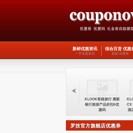
新鲜优惠资讯
综合百货 优惠
一手优惠资讯
最新 优惠券
KLOOK客路旅行 台湾
KLOOK客路旅行 欧洲
KLOOK客路旅行 澳新
KL
酒店15%优惠券优惠码
交通产品5优惠码
银行旅游产品折扣9优
CX
惠码
酒
罗技官方旗舰店优惠券