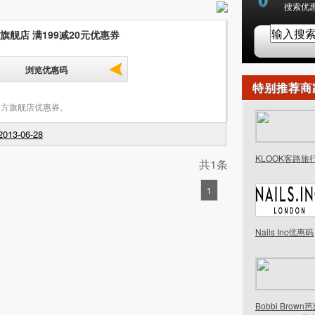
搜索优惠
旗舰店 满199减20元优惠券
浏览优惠码
特别推荐商
官方旗舰店优惠券
,
013-06-28
KLOOK客路旅
共1条
1
Nails Inc优惠码
Bobbi Brow