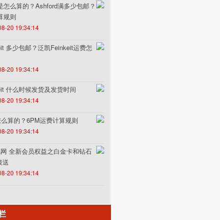
费是怎么算的？Ashford满多少包邮？
计算规则
08-20 19:34:14
it 多少包邮？泛凯Feinkeit运费怎
08-20 19:34:14
keit 什么时候发货及发货时间
08-20 19:34:14
怎么算的？6PM运费计算规则
08-20 19:34:14
un途风网 全新会员权益之白金卡和钻石
接送
08-20 19:34:14
栏