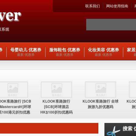
联系我们
网站使用指南
券
母婴幼儿 优惠券
服饰鞋包 优惠券
化妆美容 优惠券
家居
最新 优惠券
最新 优惠券
最新 优惠券
OOK客路旅行 [SCB
KLOOK客路旅行
KLOOK客路旅行 全球
KLO
 Mastercard®]环球
[SCB]环球酒店
旅游九折优惠码
旅
店100港元折扣优惠
HK$100折扣优惠码
码
搜索 