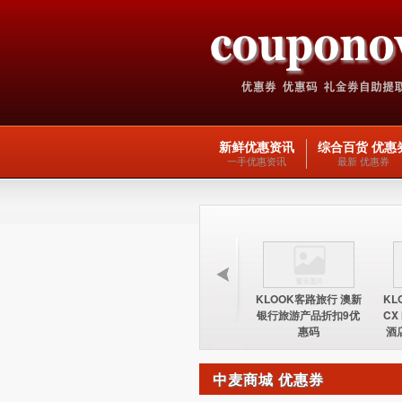
新鲜优惠资讯
综合百货 优惠
一手优惠资讯
最新 优惠券
KLOOK客路旅行 台湾
KLOOK客路旅行 欧洲
KLOOK客路旅行 澳新
KL
酒店15%优惠券优惠码
交通产品5优惠码
银行旅游产品折扣9优
CX
惠码
酒
中麦商城 优惠券