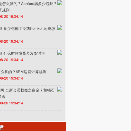
费是怎么算的？Ashford满多少包邮？
计算规则
08-20 19:34:14
it 多少包邮？泛凯Feinkeit运费怎
08-20 19:34:14
keit 什么时候发货及发货时间
08-20 19:34:14
怎么算的？6PM运费计算规则
08-20 19:34:14
un途风网 全新会员权益之白金卡和钻石
接送
08-20 19:34:14
栏