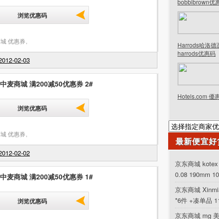
bobbibrown
浏览优惠码
城 优惠券
,
Harrods哈洛
harrods优惠码
012-02-03
 中麦商城 满200减50优惠券 2#
Hotels.com 
浏览优惠码
城 优惠券
,
最新便宜好
012-02-02
京东商城 kot
0.08 190mm 1
 中麦商城 满200减50优惠券 1#
京东商城 Xinm
*6件 +凑单品 
浏览优惠码
京东商城 mg 