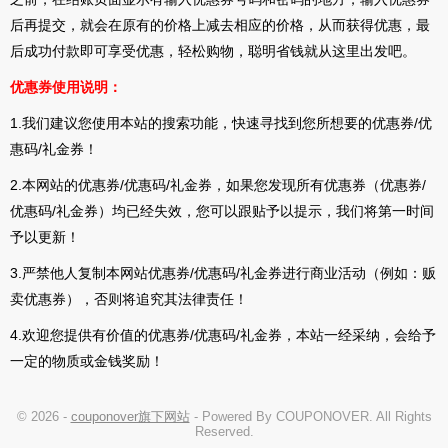
后再提交，就会在原有的价格上减去相应的价格，从而获得优惠，最
后成功付款即可享受优惠，轻松购物，聪明省钱就从这里出发吧。
优惠券
使用说明：
1.我们建议您使用本站的搜索功能，快速寻找到您所想要的优惠券/优
惠码/礼金券！
2.本网站的优惠券/优惠码/礼金券，如果您发现所有优惠券（优惠券/
优惠码/礼金券）均已经失效，您可以跟贴予以提示，我们将第一时间
予以更新！
3.严禁他人复制本网站优惠券/优惠码/礼金券进行商业活动（例如：贩
卖优惠券），否则将追究其法律责任！
4.欢迎您提供有价值的优惠券/优惠码/礼金券，本站一经采纳，会给予
一定的物质或金钱奖励！
© 2026 -
couponover旗下网站
- Powered By COUPONOVER. All Rights
Reserved.