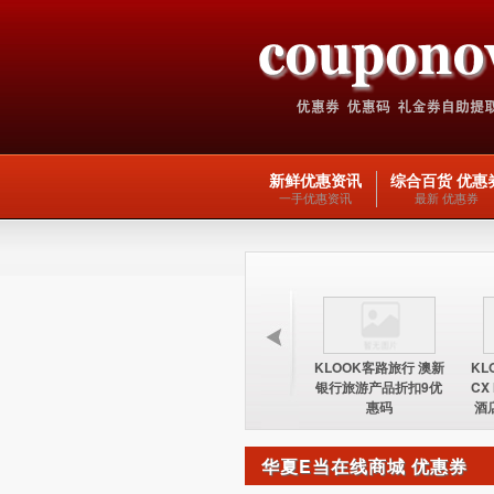
新鲜优惠资讯
综合百货 优惠
一手优惠资讯
最新 优惠券
KLOOK客路旅行 台湾
KLOOK客路旅行 欧洲
KLOOK客路旅行 澳新
KL
酒店15%优惠券优惠码
交通产品5优惠码
银行旅游产品折扣9优
CX
惠码
酒
华夏E当在线商城 优惠券