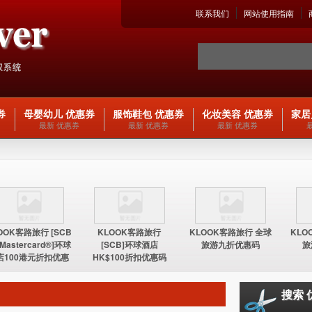
联系我们
网站使用指南
券
母婴幼儿 优惠券
服饰鞋包 优惠券
化妆美容 优惠券
家居
最新 优惠券
最新 优惠券
最新 优惠券
OOK客路旅行 [SCB
KLOOK客路旅行
KLOOK客路旅行 全球
KLO
 Mastercard®]环球
[SCB]环球酒店
旅游九折优惠码
旅
店100港元折扣优惠
HK$100折扣优惠码
码
搜索 