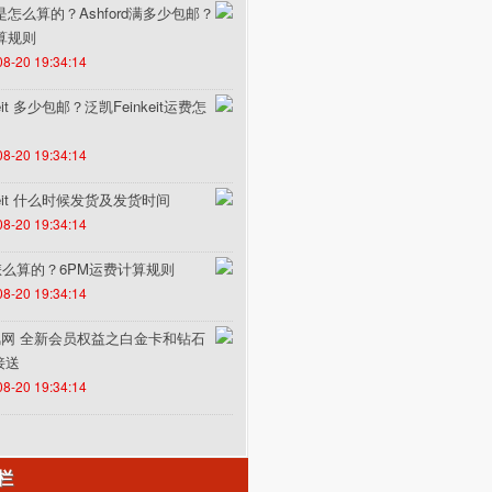
费是怎么算的？Ashford满多少包邮？
计算规则
08-20 19:34:14
it 多少包邮？泛凯Feinkeit运费怎
08-20 19:34:14
keit 什么时候发货及发货时间
08-20 19:34:14
怎么算的？6PM运费计算规则
08-20 19:34:14
un途风网 全新会员权益之白金卡和钻石
接送
08-20 19:34:14
栏