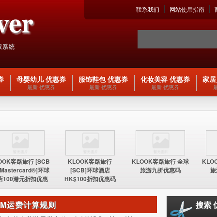
联系我们
网站使用指南
券
母婴幼儿 优惠券
服饰鞋包 优惠券
化妆美容 优惠券
家居
最新 优惠券
最新 优惠券
最新 优惠券
OOK客路旅行 [SCB
KLOOK客路旅行
KLOOK客路旅行 全球
KLO
 Mastercard®]环球
[SCB]环球酒店
旅游九折优惠码
旅
店100港元折扣优惠
HK$100折扣优惠码
码
PM运费计算规则
搜索 