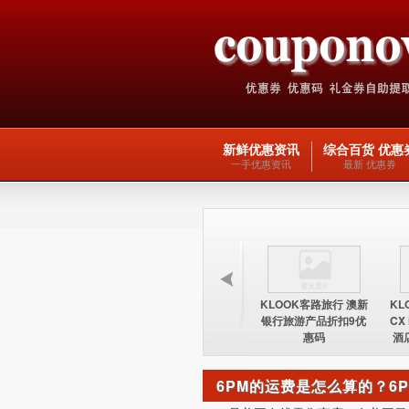
新鲜优惠资讯
综合百货 优惠
一手优惠资讯
最新 优惠券
KLOOK客路旅行 台湾
KLOOK客路旅行 欧洲
KLOOK客路旅行 澳新
KL
酒店15%优惠券优惠码
交通产品5优惠码
银行旅游产品折扣9优
CX
惠码
酒
6PM的运费是怎么算的？6