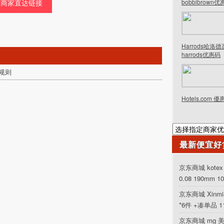
商家直达链接
bobbibrown
Harrods哈洛
harrods优惠码
规则
Hotels.com 
最新便宜好
京东商城 kot
0.08 190mm 1
京东商城 Xinm
*6件 +凑单品 
京东商城 mg 