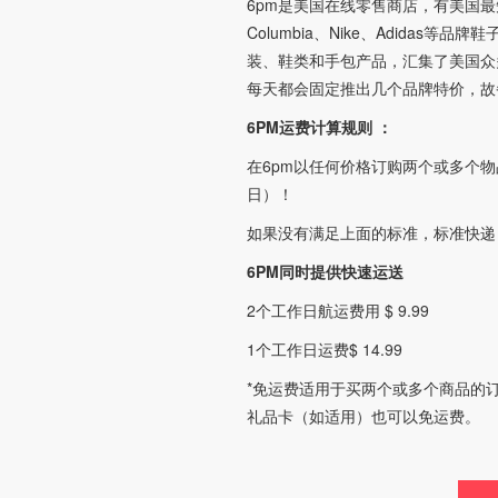
6pm是美国在线零售商店，有美国最知
Columbia、Nike、Adidas
装、鞋类和手包产品，汇集了美国众
每天都会固定推出几个品牌特价，故
6PM运费计算规则 ：
在6pm以任何价格订购两个或多个物品
日）！
如果没有满足上面的标准，标准快递（
6PM同时提供快速运送
2个工作日航运费用 $ 9.99
1个工作日运费$ 14.99
*免运费适用于买两个或多个商品的
礼品卡（如适用）也可以免运费。