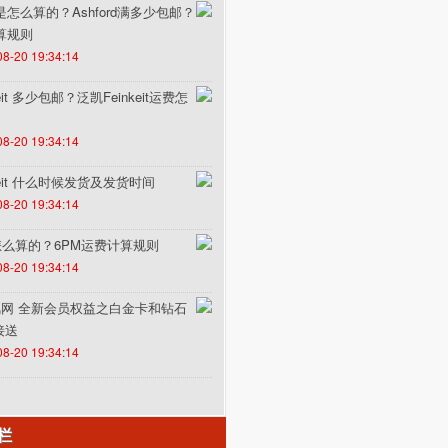
费是怎么算的？Ashford满多少包邮？
计算规则
08-20 19:34:14
it 多少包邮？泛凯Feinkeit运费怎
08-20 19:34:14
keit 什么时候发货及发货时间
08-20 19:34:14
怎么算的？6PM运费计算规则
08-20 19:34:14
un途风网 全新会员权益之白金卡和钻石
接送
08-20 19:34:14
栏