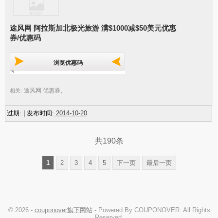
途风网 阿拉斯加北极光旅游 满$1000减$50美元优惠
券/优惠码
浏览优惠码
途风网 优惠券
相关:
,
过期: | 发布时间:
2014-10-20
共190条
1
2
3
4
5
下一页
最后一页
© 2026 -
couponover旗下网站
- Powered By COUPONOVER. All Rights
Reserved.