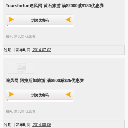
Toursforfun途风网 黄石旅游 满$2000减$180优惠券
浏览优惠码
途风网 优惠券
相关:
,
过期: | 发布时间:
2014-07-02
途风网 阿拉斯加旅游 满$800减$25优惠券
浏览优惠码
途风网 优惠券
相关:
,
过期: | 发布时间:
2014-08-06