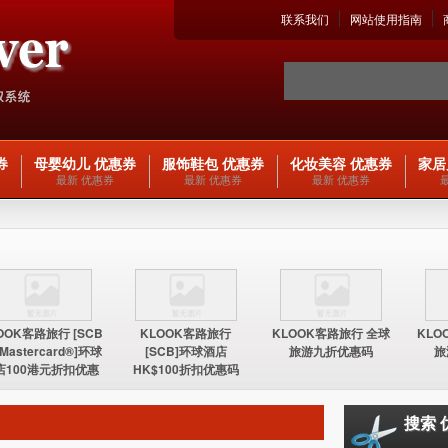
联系我们
网站使用指南
券
母婴幼儿 优惠券
服饰鞋包 优惠券
化妆美容 优惠券
家居
最新 优惠券
最新 优惠券
最新 优惠券
OOK客路旅行 [SCB
KLOOK客路旅行
KLOOK客路旅行 全球
KLO
 Mastercard®]环球
[SCB]环球酒店
旅游九折优惠码
旅
店100港元折扣优惠
HK$100折扣优惠码
码
搜索 