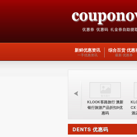
新鲜优惠资讯
综合百货 优惠
一手优惠资讯
最新 优惠券
KLOOK客路旅行 台湾
KLOOK客路旅行 欧洲
KLOOK客路旅行 澳新
KL
酒店15%优惠券优惠码
交通产品5优惠码
银行旅游产品折扣9优
CX
惠码
酒
DENTS 优惠码