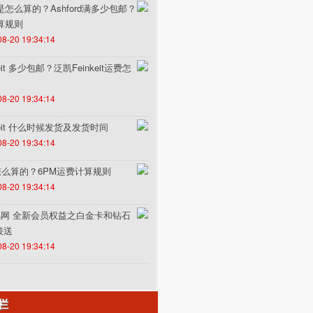
费是怎么算的？Ashford满多少包邮？
计算规则
08-20 19:34:14
it 多少包邮？泛凯Feinkeit运费怎
08-20 19:34:14
keit 什么时候发货及发货时间
08-20 19:34:14
怎么算的？6PM运费计算规则
08-20 19:34:14
un途风网 全新会员权益之白金卡和钻石
接送
08-20 19:34:14
栏