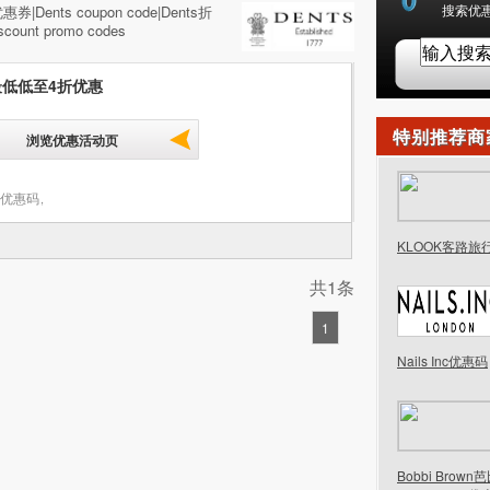
搜索优惠
|Dents coupon code|Dents折
count promo codes
 最低低至4折优惠
特别推荐商
浏览优惠活动页
s 优惠码
,
KLOOK客路旅
共1条
1
Nails Inc优惠码
Bobbi Brow