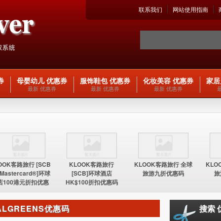
联系我们
网站使用指南
券
母婴幼儿 优惠券
服饰鞋包 优惠券
化妆美容 优惠券
家居
最新 优惠券
最新 优惠券
最新 优惠券
OOK客路旅行 [SCB
KLOOK客路旅行
KLOOK客路旅行 全球
KLO
 Mastercard®]环球
[SCB]环球酒店
旅游九折优惠码
旅
店100港元折扣优惠
HK$100折扣优惠码
码
ALGREENS优惠码
搜索 