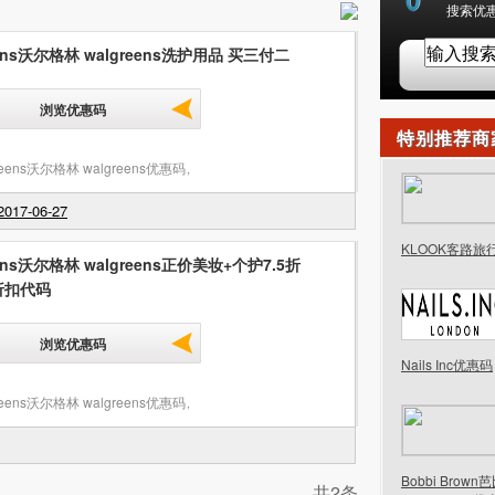
搜索优惠
eens沃尔格林 walgreens洗护用品 买三付二
浏览优惠码
特别推荐商
reens沃尔格林 walgreens优惠码
,
017-06-27
KLOOK客路旅
eens沃尔格林 walgreens正价美妆+个护7.5折
折扣代码
浏览优惠码
Nails Inc优惠码
reens沃尔格林 walgreens优惠码
,
Bobbi Brow
共2条