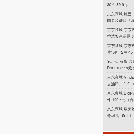
30片 89.9元
京东商城 施巴（
国原装进口 儿
京东商城 京东P
护洗发沐浴露 354
京东商城 京东PL
片*5包 *2件 4
YOHO!有货 欧乐
D12013 119
京东商城 Vin
去油污） *2件 
京东商城 Bigen
件 109.4元（合
京东商城 欧莱
菁华乳 15ml 1