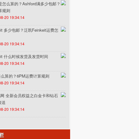
费是怎么算的？Ashford满多少包邮？
计算规则
08-20 19:34:14
it 多少包邮？泛凯Feinkeit运费怎
08-20 19:34:14
keit 什么时候发货及发货时间
08-20 19:34:14
怎么算的？6PM运费计算规则
08-20 19:34:14
un途风网 全新会员权益之白金卡和钻石
接送
08-20 19:34:14
栏