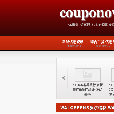
新鲜优惠资讯
综合百货 优惠
一手优惠资讯
最新 优惠券
KLOOK客路旅行 台湾
KLOOK客路旅行 欧洲
KLOOK客路旅行 澳新
KL
酒店15%优惠券优惠码
交通产品5优惠码
银行旅游产品折扣9优
CX
惠码
酒
WALGREENS沃尔格林 W