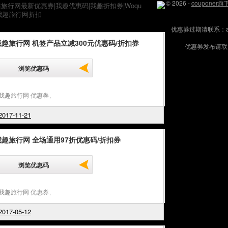
© 2026 -
couponer
趣旅行网最新优惠券|我趣优惠码|我趣折扣券|Woqu
券|我趣旅行网折扣
优惠券过期请联系：admi
我趣旅行网 机签产品立减300元优惠码/折扣券
优惠券发布请联系：
浏览优惠码
u我趣旅行网 优惠券
,
017-11-21
我趣旅行网 全场通用97折优惠码/折扣券
浏览优惠码
u我趣旅行网 优惠券
,
017-05-12