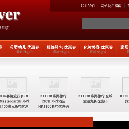
联系我们
网站使用指南
券
母婴幼儿 优惠券
服饰鞋包 优惠券
化妆美容 优惠券
家居
最新 优惠券
最新 优惠券
最新 优惠券
OOK客路旅行 [SCB
KLOOK客路旅行
KLOOK客路旅行 全球
KLO
 Mastercard®]环球
[SCB]环球酒店
旅游九折优惠码
旅
店100港元折扣优惠
HK$100折扣优惠码
码