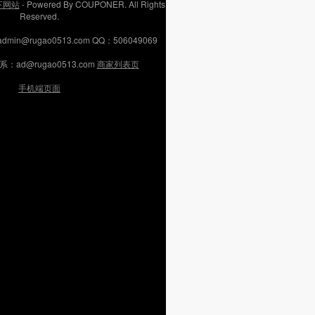
旗下网站
- Powered By COUPONER. All Rights
Reserved.
n@rugao0513.com QQ：506049069
ad@rugao0513.com
商家列表页
手机端页面