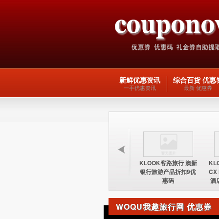
新鲜优惠资讯
综合百货 优惠
一手优惠资讯
最新 优惠券
KLOOK客路旅行 台湾
KLOOK客路旅行 欧洲
KLOOK客路旅行 澳新
KL
酒店15%优惠券优惠码
交通产品5优惠码
银行旅游产品折扣9优
CX
惠码
酒
WOQU我趣旅行网 优惠券