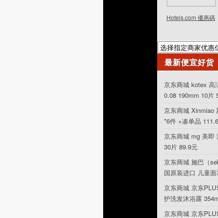
Hotels.com 優惠碼
最新便宜好货
京东商城 kotex
0.08 190mm 10片 
京东商城 Xinmia
*6件 +凑单品 11
京东商城 mg 美即
30片 89.9元
京东商城 施巴（se
国原装进口 儿童面
京东商城 京东PLU
护洗发沐浴露 354ml
京东商城 京东PLUS