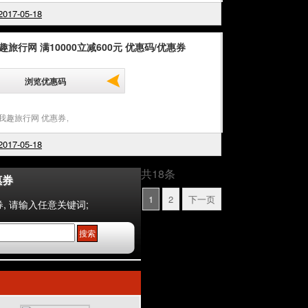
017-05-18
趣旅行网 满10000立减600元 优惠码/优惠券
浏览优惠码
u我趣旅行网 优惠券
,
017-05-18
共18条
惠券
1
2
下一页
, 请输入任意关键词;