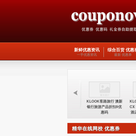
新鲜优惠资讯
综合百货 优惠
一手优惠资讯
最新 优惠券
KLOOK客路旅行 台湾
KLOOK客路旅行 欧洲
KLOOK客路旅行 澳新
KL
酒店15%优惠券优惠码
交通产品5优惠码
银行旅游产品折扣9优
CX
惠码
酒
精华在线网校 优惠券