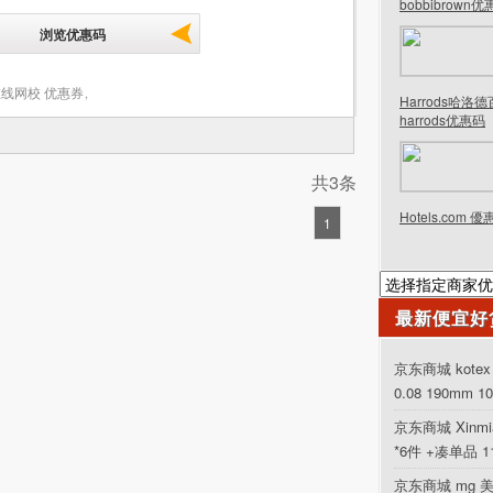
bobbibrown
浏览优惠码
线网校 优惠券
,
Harrods哈洛
harrods优惠码
共3条
Hotels.com 
1
最新便宜好
京东商城 kot
0.08 190mm 1
京东商城 Xinm
*6件 +凑单品 
京东商城 mg 