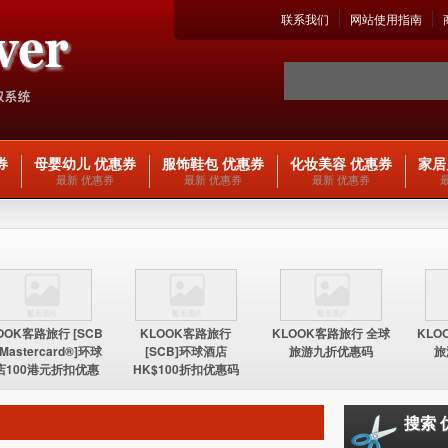
联系我们
网站使用指南
券
母婴幼儿 优惠券
服饰鞋包 优惠券
化妆美容 优惠券
家居
最新 优惠券
最新 优惠券
最新 优惠券
OOK客路旅行 [SCB
KLOOK客路旅行
KLOOK客路旅行 全球
KLO
 Mastercard®]环球
[SCB]环球酒店
旅游九折优惠码
旅
店100港元折扣优惠
HK$100折扣优惠码
码
搜索 