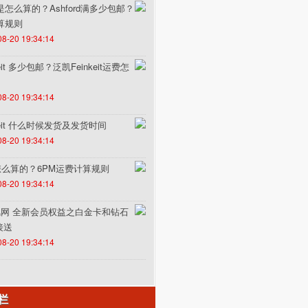
费是怎么算的？Ashford满多少包邮？
计算规则
08-20 19:34:14
it 多少包邮？泛凯Feinkeit运费怎
08-20 19:34:14
keit 什么时候发货及发货时间
08-20 19:34:14
怎么算的？6PM运费计算规则
08-20 19:34:14
un途风网 全新会员权益之白金卡和钻石
接送
08-20 19:34:14
栏