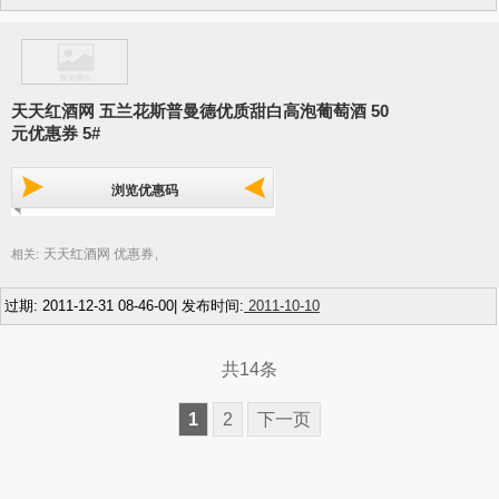
天天红酒网 五兰花斯普曼德优质甜白高泡葡萄酒 50
元优惠券 5#
浏览优惠码
天天红酒网 优惠券
相关:
,
过期: 2011-12-31 08-46-00| 发布时间:
2011-10-10
共14条
1
2
下一页