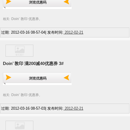
浏览优惠码
Doin’ 敦印 优惠券
相关:
,
过期: 2012-03-16 08-57-04| 发布时间:
2012-02-21
Doin’ 敦印 满200减40优惠券 3#
浏览优惠码
Doin’ 敦印 优惠券
相关:
,
过期: 2012-03-16 08-57-03| 发布时间:
2012-02-21