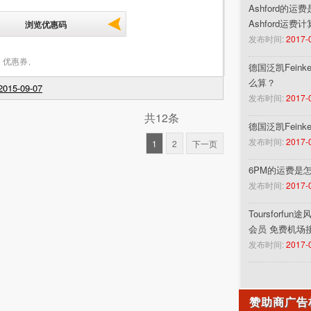
Ashford的运
Ashford运费
浏览优惠码
发布时间:
2017-
 优惠券
,
德国泛凯Feinke
么算？
015-09-07
发布时间:
2017-
共12条
德国泛凯Fein
发布时间:
2017-
1
2
下一页
6PM的运费是
发布时间:
2017-
Toursforf
会员 免费机场
发布时间:
2017-
赞助商广告