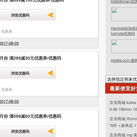
bobbibrown
浏览优惠码
Harrods哈洛
 优惠券
,
harrods优惠码
017-08-03
月份 满299减30元优惠券/优惠码
Hotels.com 
浏览优惠码
最新便宜好
 优惠券
,
017-08-03
京东商城 kot
0.08 190mm 1
月份 满599减60元优惠券/优惠码
京东商城 Xinm
*6件 +凑单品 
浏览优惠码
京东商城 mg 