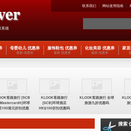
联系我们
网站使用指南
券
母婴幼儿 优惠券
服饰鞋包 优惠券
化妆美容 优惠券
家居
最新 优惠券
最新 优惠券
最新 优惠券
OOK客路旅行 [SCB
KLOOK客路旅行
KLOOK客路旅行 全球
KLO
 Mastercard®]环球
[SCB]环球酒店
旅游九折优惠码
旅
店100港元折扣优惠
HK$100折扣优惠码
码
搜索 