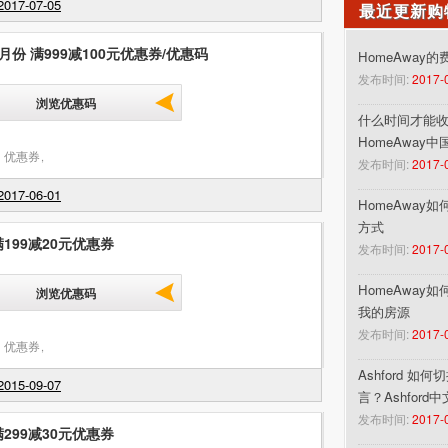
017-07-05
最近更新购
月份 满999减100元优惠券/优惠码
HomeAway
发布时间:
2017-
浏览优惠码
什么时间才能收到
HomeAway
 优惠券
,
发布时间:
2017-
017-06-01
HomeAway
方式
满199减20元优惠券
发布时间:
2017-
HomeAway
浏览优惠码
我的房源
发布时间:
2017-
 优惠券
,
Ashford 如
015-09-07
言？Ashford
发布时间:
2017-
满299减30元优惠券