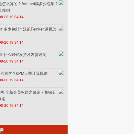
费是怎么算的？Ashford满多少包邮？
计算规则
08-20 19:34:14
it 多少包邮？泛凯Feinkeit运费怎
08-20 19:34:14
keit 什么时候发货及发货时间
08-20 19:34:14
怎么算的？6PM运费计算规则
08-20 19:34:14
un途风网 全新会员权益之白金卡和钻石
接送
08-20 19:34:14
栏