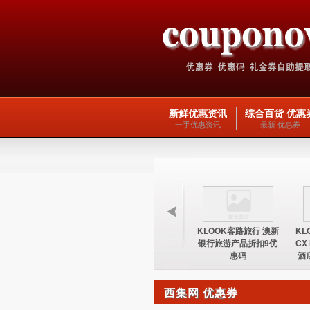
新鲜优惠资讯
综合百货 优惠
一手优惠资讯
最新 优惠券
KLOOK客路旅行 台湾
KLOOK客路旅行 欧洲
KLOOK客路旅行 澳新
KL
酒店15%优惠券优惠码
交通产品5优惠码
银行旅游产品折扣9优
CX
惠码
酒
西集网 优惠券