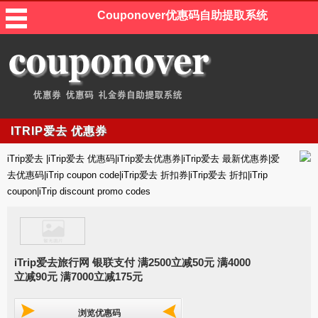
Couponover优惠码自助提取系统
ITRIP爱去 优惠券
iTrip爱去 |iTrip爱去 优惠码|iTrip爱去优惠券|iTrip爱去 最新优惠券|爱
去优惠码|iTrip coupon code|iTrip爱去 折扣券|iTrip爱去 折扣|iTrip
coupon|iTrip discount promo codes
iTrip爱去旅行网 银联支付 满2500立减50元 满4000
立减90元 满7000立减175元
浏览优惠码