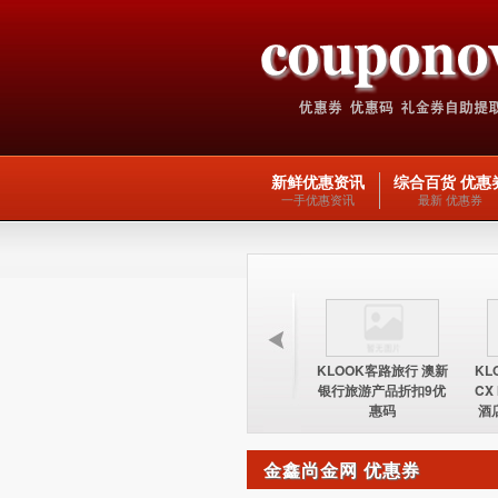
新鲜优惠资讯
综合百货 优惠
一手优惠资讯
最新 优惠券
KLOOK客路旅行 台湾
KLOOK客路旅行 欧洲
KLOOK客路旅行 澳新
KL
酒店15%优惠券优惠码
交通产品5优惠码
银行旅游产品折扣9优
CX
惠码
酒
金鑫尚金网 优惠券