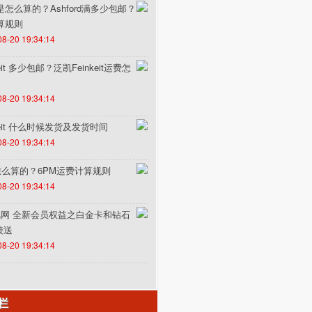
费是怎么算的？Ashford满多少包邮？
计算规则
08-20 19:34:14
it 多少包邮？泛凯Feinkeit运费怎
08-20 19:34:14
keit 什么时候发货及发货时间
08-20 19:34:14
怎么算的？6PM运费计算规则
08-20 19:34:14
un途风网 全新会员权益之白金卡和钻石
接送
08-20 19:34:14
栏