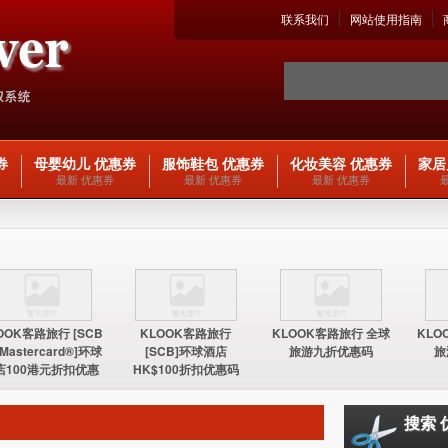
联系我们
网站使用指南
券
母婴幼儿 优惠券
服饰鞋包 优惠券
化妆美容 优惠券
家居
最新 优惠券
最新 优惠券
最新 优惠券
OOK客路旅行 [SCB
KLOOK客路旅行
KLOOK客路旅行 全球
KLO
 Mastercard®]环球
[SCB]环球酒店
旅游九折优惠码
旅
店100港元折扣优惠
HK$100折扣优惠码
码
搜索 