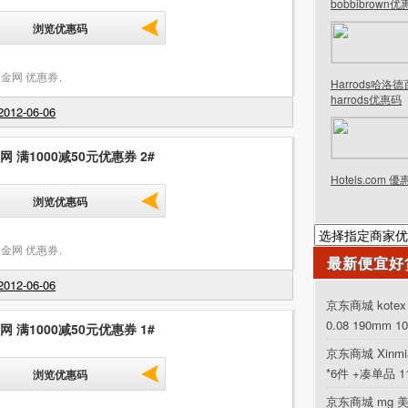
bobbibrown
浏览优惠码
金网 优惠券
,
Harrods哈洛
harrods优惠码
012-06-06
 满1000减50元优惠券 2#
Hotels.com 
浏览优惠码
金网 优惠券
,
最新便宜好
012-06-06
京东商城 kot
0.08 190mm 1
 满1000减50元优惠券 1#
京东商城 Xinm
*6件 +凑单品 
浏览优惠码
京东商城 mg 