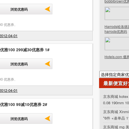
bobbibrown
浏览优惠码
00 优惠券
,
Harrods哈洛
harrods优惠码
012-04-01
 优雅100 299减30优惠券 1#
Hotels.com 
浏览优惠码
00 优惠券
,
最新便宜好
012-04-01
京东商城 kot
0.08 190mm 1
 优雅100 99减10优惠券 2#
京东商城 Xinm
*6件 +凑单品 
浏览优惠码
京东商城 mg 