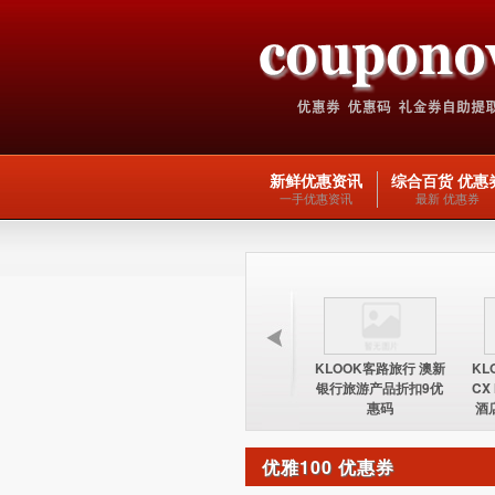
新鲜优惠资讯
综合百货 优惠
一手优惠资讯
最新 优惠券
KLOOK客路旅行 台湾
KLOOK客路旅行 欧洲
KLOOK客路旅行 澳新
KL
酒店15%优惠券优惠码
交通产品5优惠码
银行旅游产品折扣9优
CX
惠码
酒
优雅100 优惠券