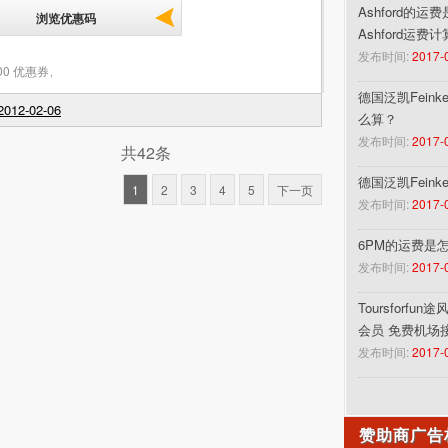
Ashford的运
浏览优惠码
Ashford运费
发布时间:
2017-
00 优惠券
,
德国泛凯Feinke
012-02-06
么算？
发布时间:
2017-
共42条
德国泛凯Fein
1
2
3
4
5
下一页
发布时间:
2017-
6PM的运费是
发布时间:
2017-
Toursforf
会员 免费机场
发布时间:
2017-
赞助商广告