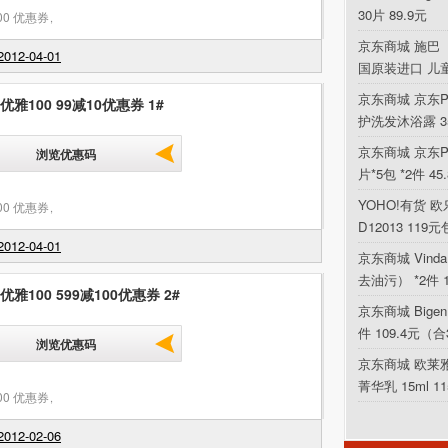
30片 89.9元
00 优惠券
,
京东商城 施巴（
012-04-01
国原装进口 儿
京东商城 京东P
 优雅100 99减10优惠券 1#
护洗发沐浴露 354
京东商城 京东PL
浏览优惠码
片*5包 *2件 4
YOHO!有货 欧乐
00 优惠券
,
D12013 119
012-04-01
京东商城 Vin
去油污） *2件 
 优雅100 599减100优惠券 2#
京东商城 Bigen
件 109.4元（合
浏览优惠码
京东商城 欧莱
菁华乳 15ml 1
00 优惠券
,
012-02-06