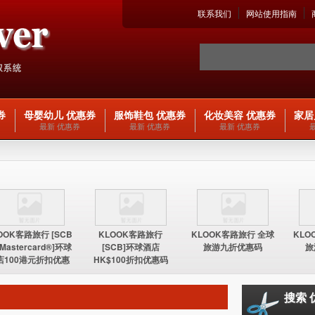
联系我们
网站使用指南
券
母婴幼儿 优惠券
服饰鞋包 优惠券
化妆美容 优惠券
家居
最新 优惠券
最新 优惠券
最新 优惠券
OOK客路旅行 [SCB
KLOOK客路旅行
KLOOK客路旅行 全球
KLO
 Mastercard®]环球
[SCB]环球酒店
旅游九折优惠码
旅
店100港元折扣优惠
HK$100折扣优惠码
码
搜索 