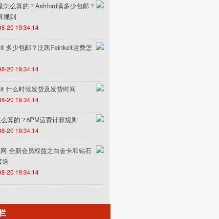
费是怎么算的？Ashford满多少包邮？
计算规则
08-20 19:34:14
it 多少包邮？泛凯Feinkeit运费怎
08-20 19:34:14
keit 什么时候发货及发货时间
08-20 19:34:14
怎么算的？6PM运费计算规则
08-20 19:34:14
un途风网 全新会员权益之白金卡和钻石
接送
08-20 19:34:14
栏