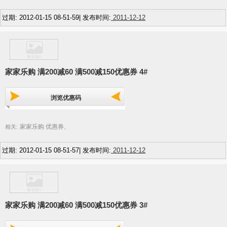
过期: 2012-01-15 08-51-59| 发布时间:
2011-12-12
家家乐购 满200减60 满500减150优惠券 4#
浏览优惠码
家家乐购 优惠券
相关:
,
过期: 2012-01-15 08-51-57| 发布时间:
2011-12-12
家家乐购 满200减60 满500减150优惠券 3#