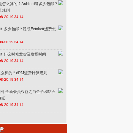
费是怎么算的？Ashford满多少包邮？
计算规则
08-20 19:34:14
it 多少包邮？泛凯Feinkeit运费怎
08-20 19:34:14
keit 什么时候发货及发货时间
08-20 19:34:14
怎么算的？6PM运费计算规则
08-20 19:34:14
un途风网 全新会员权益之白金卡和钻石
接送
08-20 19:34:14
栏