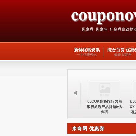
新鲜优惠资讯
综合百货 优惠
一手优惠资讯
最新 优惠券
KLOOK客路旅行 台湾
KLOOK客路旅行 欧洲
KLOOK客路旅行 澳新
KL
酒店15%优惠券优惠码
交通产品5优惠码
银行旅游产品折扣9优
CX
惠码
酒
米奇网 优惠券