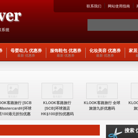
联系我们
网站使用指南
券
母婴幼儿 优惠券
服饰鞋包 优惠券
化妆美容 优惠券
家居
最新 优惠券
最新 优惠券
最新 优惠券
OOK客路旅行 [SCB
KLOOK客路旅行
KLOOK客路旅行 全球
KLO
 Mastercard®]环球
[SCB]环球酒店
旅游九折优惠码
旅
店100港元折扣优惠
HK$100折扣优惠码
码
搜索 