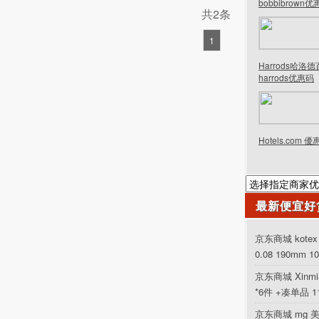
bobbibrown
共2条
1
Harrods哈洛
harrods优惠码
Hotels.com 
最新便宜好
京东商城 kot
0.08 190mm 1
京东商城 Xinm
*6件 +凑单品 
京东商城 mg 