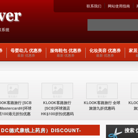
联系我们
网站使用指南
券
母婴幼儿 优惠券
服饰鞋包 优惠券
化妆美容 优惠券
家居
最新 优惠券
最新 优惠券
最新 优惠券
OOK客路旅行 [SCB
KLOOK客路旅行
KLOOK客路旅行 全球
KLO
 Mastercard®]环球
[SCB]环球酒店
旅游九折优惠码
旅
店100港元折扣优惠
HK$100折扣优惠码
码
E（DC德式康线上药房）DISCOUNT-
搜索 