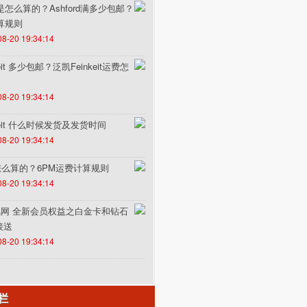
费是怎么算的？Ashford满多少包邮？
计算规则
08-20 19:34:14
it 多少包邮？泛凯Feinkeit运费怎
08-20 19:34:14
keit 什么时候发货及发货时间
08-20 19:34:14
怎么算的？6PM运费计算规则
08-20 19:34:14
un途风网 全新会员权益之白金卡和钻石
接送
08-20 19:34:14
栏