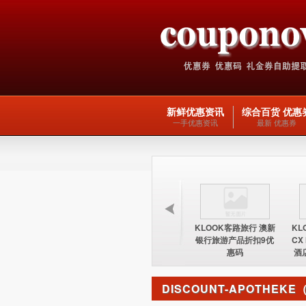
新鲜优惠资讯
综合百货 优惠
一手优惠资讯
最新 优惠券
KLOOK客路旅行 台湾
KLOOK客路旅行 欧洲
KLOOK客路旅行 澳新
KL
酒店15%优惠券优惠码
交通产品5优惠码
银行旅游产品折扣9优
CX
惠码
酒
DISCOUNT-APOTHEK