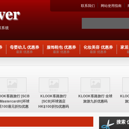
联系我们
网站使用指南
券
母婴幼儿 优惠券
服饰鞋包 优惠券
化妆美容 优惠券
家居
最新 优惠券
最新 优惠券
最新 优惠券
OOK客路旅行 [SCB
KLOOK客路旅行
KLOOK客路旅行 全球
KLO
 Mastercard®]环球
[SCB]环球酒店
旅游九折优惠码
旅
店100港元折扣优惠
HK$100折扣优惠码
码
搜索 