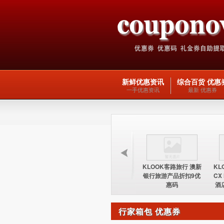
新鲜优惠资讯
综合百货 优惠
一手优惠资讯
最新 优惠券
KLOOK客路旅行 台湾
KLOOK客路旅行 欧洲
KLOOK客路旅行 澳新
KL
酒店15%优惠券优惠码
交通产品5优惠码
银行旅游产品折扣9优
CX
惠码
酒
行家箱包 优惠券