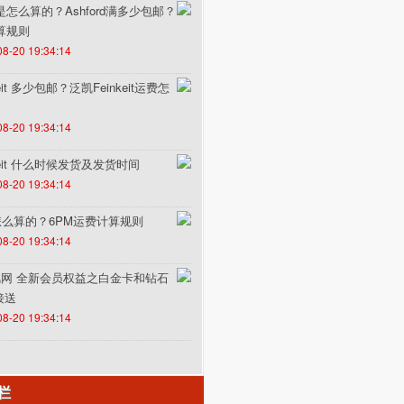
费是怎么算的？Ashford满多少包邮？
计算规则
08-20 19:34:14
it 多少包邮？泛凯Feinkeit运费怎
08-20 19:34:14
keit 什么时候发货及发货时间
08-20 19:34:14
怎么算的？6PM运费计算规则
08-20 19:34:14
un途风网 全新会员权益之白金卡和钻石
接送
08-20 19:34:14
栏