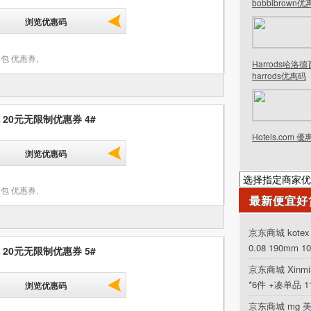
bobbibrown
浏览优惠码
包 优惠券
,
Harrods哈洛
harrods优惠码
 20元无限制优惠券 4#
Hotels.com 
浏览优惠码
包 优惠券
,
最新便宜好
京东商城 kot
0.08 190mm 1
 20元无限制优惠券 5#
京东商城 Xinm
*6件 +凑单品 
浏览优惠码
京东商城 mg 