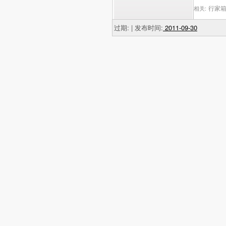
行家箱
相关:
过期: | 发布时间:
2011-09-30