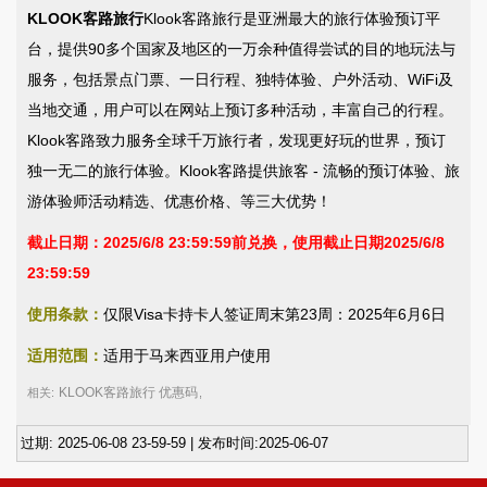
KLOOK客路旅行
Klook客路旅行是亚洲最大的旅行体验预订平
台，提供90多个国家及地区的一万余种值得尝试的目的地玩法与
服务，包括景点门票、一日行程、独特体验、户外活动、WiFi及
当地交通，用户可以在网站上预订多种活动，丰富自己的行程。
Klook客路致力服务全球千万旅行者，发现更好玩的世界，预订
独一无二的旅行体验。Klook客路提供旅客 - 流畅的预订体验、旅
游体验师活动精选、优惠价格、等三大优势！
截止日期：2025/6/8 23:59:59前兑换，使用截止日期2025/6/8
23:59:59
使用条款：
仅限Visa卡持卡人签证周末第23周：2025年6月6日
适用范围：
适用于马来西亚用户使用
KLOOK客路旅行 优惠码
相关:
,
过期: 2025-06-08 23-59-59 | 发布时间:2025-06-07