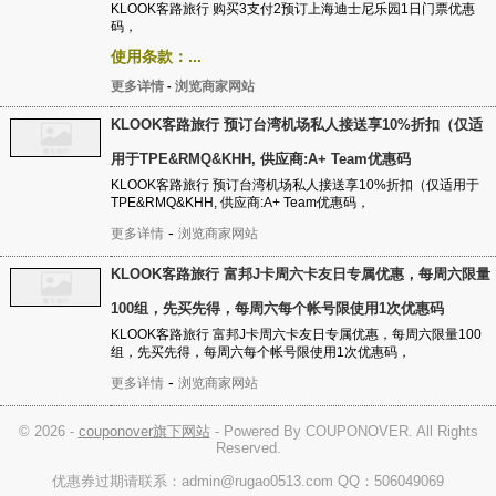
KLOOK客路旅行 购买3支付2预订上海迪士尼乐园1日门票优惠
码，
使用条款：...
更多详情
浏览商家网站
-
KLOOK客路旅行 预订台湾机场私人接送享10%折扣（仅适
用于TPE&RMQ&KHH, 供应商:A+ Team优惠码
KLOOK客路旅行 预订台湾机场私人接送享10%折扣（仅适用于
TPE&RMQ&KHH, 供应商:A+ Team优惠码，
-
更多详情
浏览商家网站
KLOOK客路旅行 富邦J卡周六卡友日专属优惠，每周六限量
100组，先买先得，每周六每个帐号限使用1次优惠码
KLOOK客路旅行 富邦J卡周六卡友日专属优惠，每周六限量100
组，先买先得，每周六每个帐号限使用1次优惠码，
-
更多详情
浏览商家网站
© 2026 -
couponover旗下网站
- Powered By COUPONOVER. All Rights
Reserved.
优惠券过期请联系：admin@rugao0513.com QQ：506049069