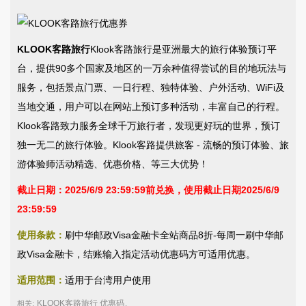
KLOOK客路旅行
Klook客路旅行是亚洲最大的旅行体验预订平
台，提供90多个国家及地区的一万余种值得尝试的目的地玩法与
服务，包括景点门票、一日行程、独特体验、户外活动、WiFi及
当地交通，用户可以在网站上预订多种活动，丰富自己的行程。
Klook客路致力服务全球千万旅行者，发现更好玩的世界，预订
独一无二的旅行体验。Klook客路提供旅客 - 流畅的预订体验、旅
游体验师活动精选、优惠价格、等三大优势！
截止日期：2025/6/9 23:59:59前兑换，使用截止日期2025/6/9
23:59:59
使用条款：
刷中华邮政Visa金融卡全站商品8折-每周一刷中华邮
政Visa金融卡，结账输入指定活动优惠码方可适用优惠。
适用范围：
适用于台湾用户使用
KLOOK客路旅行 优惠码
相关:
,