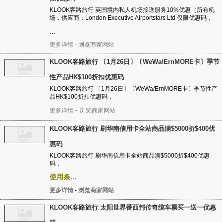
KLOOK客路旅行 英国境内私人机场接送服务10%优惠（所有机
场，供应商：London Executive Airportstars Ltd 仅限优惠码，
...
更多详情
浏览商家网站
-
KLOOK客路旅行 〔1月26日〕〔WeWa/ErnMORE卡〕季节
性产品HK$100折扣优惠码
KLOOK客路旅行 〔1月26日〕〔WeWa/ErnMORE卡〕季节性产
品HK$100折扣优惠码，
-
更多详情
浏览商家网站
KLOOK客路旅行 刷华南信用卡全站商品满$5000折$400优
惠码
KLOOK客路旅行 刷华南信用卡全站商品满$5000折$400优惠
码，
使用条...
更多详情
浏览商家网站
-
KLOOK客路旅行 太阳世界番西邦传奇缆车票买一送一优惠