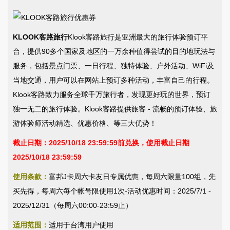
KLOOK客路旅行
Klook客路旅行是亚洲最大的旅行体验预订平
台，提供90多个国家及地区的一万余种值得尝试的目的地玩法与
服务，包括景点门票、一日行程、独特体验、户外活动、WiFi及
当地交通，用户可以在网站上预订多种活动，丰富自己的行程。
Klook客路致力服务全球千万旅行者，发现更好玩的世界，预订
独一无二的旅行体验。Klook客路提供旅客 - 流畅的预订体验、旅
游体验师活动精选、优惠价格、等三大优势！
截止日期：2025/10/18 23:59:59前兑换，使用截止日期
2025/10/18 23:59:59
使用条款：
富邦J卡周六卡友日专属优惠，每周六限量100组，先
买先得，每周六每个帐号限使用1次-活动优惠时间：2025/7/1 -
2025/12/31（每周六00:00-23:59止）
适用范围：
适用于台湾用户使用