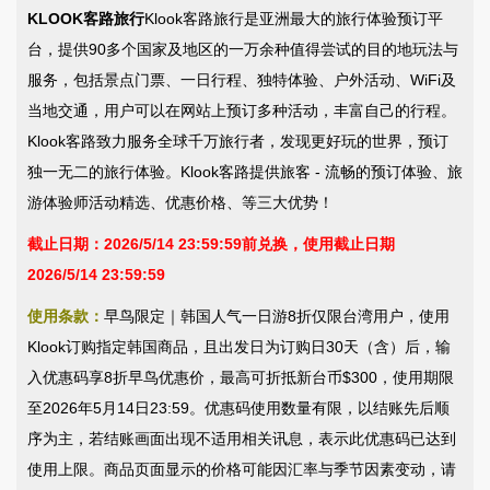
KLOOK客路旅行
Klook客路旅行是亚洲最大的旅行体验预订平
台，提供90多个国家及地区的一万余种值得尝试的目的地玩法与
服务，包括景点门票、一日行程、独特体验、户外活动、WiFi及
当地交通，用户可以在网站上预订多种活动，丰富自己的行程。
Klook客路致力服务全球千万旅行者，发现更好玩的世界，预订
独一无二的旅行体验。Klook客路提供旅客 - 流畅的预订体验、旅
游体验师活动精选、优惠价格、等三大优势！
截止日期：2026/5/14 23:59:59前兑换，使用截止日期
2026/5/14 23:59:59
使用条款：
早鸟限定｜韩国人气一日游8折仅限台湾用户，使用
Klook订购指定韩国商品，且出发日为订购日30天（含）后，输
入优惠码享8折早鸟优惠价，最高可折抵新台币$300，使用期限
至2026年5月14日23:59。优惠码使用数量有限，以结账先后顺
序为主，若结账画面出现不适用相关讯息，表示此优惠码已达到
使用上限。商品页面显示的价格可能因汇率与季节因素变动，请