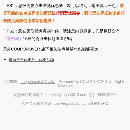
TIPS1：您仅需要点击浏览优惠券，就可以得到，这里说明一点：
请
尽可能的在点击弹出的页面
进行消费优惠券
，我们无法保证你之前打
开的页面能使用本站优惠券！
TIPS2：您在领取优惠券的时候，请注意内容标题，凡是标题含有
『有密码』
字样的需点击标题查看密码！
另外COUPONOVER 旗下相关站点希望您也能够喜欢：
最新最全优惠券—优惠活动
© 2026 -
couponover旗下网站
- Powered By COUPONOVER. All Rights
Reserved.
优惠券过期请联系：admin@rugao0513.com QQ：506049069
优惠券发布请联系：ad@rugao0513.com
商家列表页